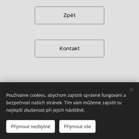
Zpět
Kontakt
Používáme cookies, abychom zajistili správné fungování a
bezpečnost našich stránek. Tím vám můžeme zajistit tu
nejlepší zkušenost při jejich návštěvě.
Přijmout nezbytné
Přijmout vše
Vytvořeno službou
Webnode
Cookies