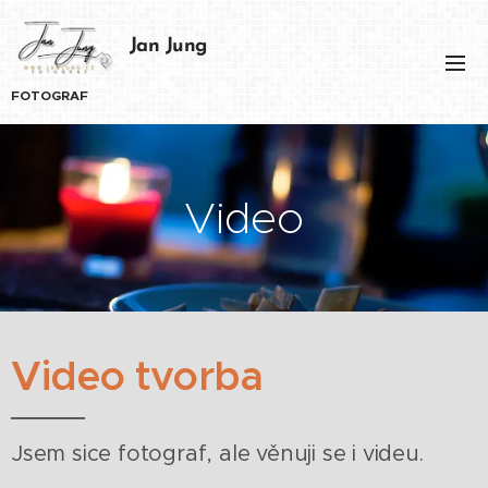
Jan Jung
FOTOGRAF
Video
Video tvorba
Jsem sice fotograf, ale věnuji se i videu.